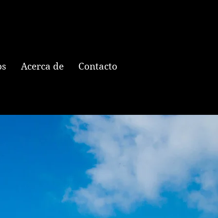
os
Acerca de
Contacto