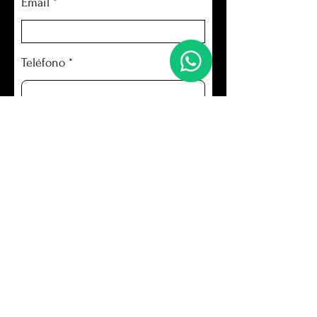
Email
Teléfono
Mensaje
Enviar