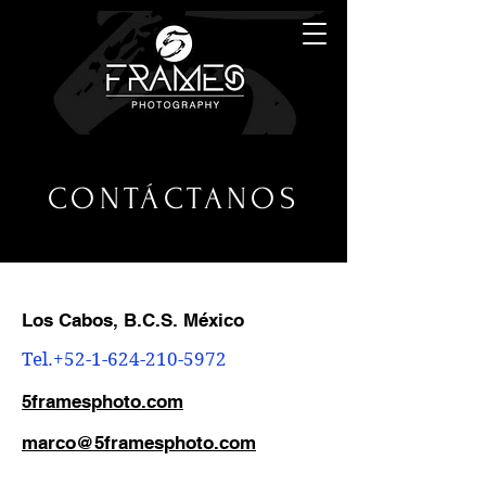
CONTÁCTANOS
Los Cabos, B.C.S. México
Tel.+52-1-624-210-5972
5framesphoto.com
marco@5framesphoto.com